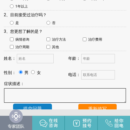
1年以上
2、目前接受过治疗吗？
是
否
3、您更想了解的是？
病情咨询
治疗方法
治疗费用
治疗周期
其他
姓名：
年龄：
性别：
男
女
电话：
症状描述：
温馨提示：
我院将于24小时内与您联系，请保持手机畅通，注
意来电。