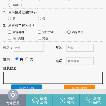
1年以上
2、目前接受过治疗吗？
是
否
3、您更想了解的是？
病情咨询
治疗方法
治疗费用
治疗周期
其他
姓名：
年龄：
性别：
男
女
电话：
症状描述：
温馨提示：
我院将于24小时内与您联系，请保持手机畅通，注
意来电。