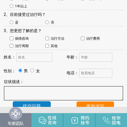
1年以上
2、目前接受过治疗吗？
是
否
3、您更想了解的是？
病情咨询
治疗方法
治疗费用
治疗周期
其他
姓名：
年龄：
性别：
男
女
电话：
症状描述：
温馨提示：
我院将于24小时内与您联系，请保持手机畅通，注
意来电。