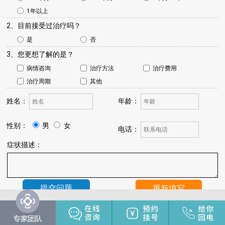
1年以上
2、目前接受过治疗吗？
是
否
3、您更想了解的是？
病情咨询
治疗方法
治疗费用
治疗周期
其他
姓名：
年龄：
性别：
男
女
电话：
症状描述：
温馨提示：
我院将于24小时内与您联系，请保持手机畅通，注
意来电。