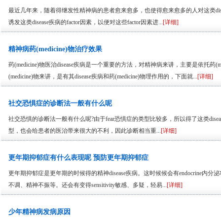
最近几年来，随着得继发性精神病的患者愈来愈多，也使得愈来愈多的人对这类disea
诱发这类disease疾病的factor因素，以便对这些factor因素进...
[详细]
精神病药(medicine)物治疗效果
药(medicine)物医治disease疾病是一个重要的方法，对精神病来讲，主要是依托药(
(medicine)物来讲，是有其disease疾病和药(medicine)物理作用的，下面就...
[详细]
社交恐惧症的诊断法一般有什么呢
社交恐惧的诊断法一般有什么呢?由于fear恐惧症的类型比较多，所以得了这类dis
型，也会给患者的医治带来很大的不利，因此诊断相当重...
[详细]
更年期抑郁症有什么表现呢 预防更年期抑郁症
更年期抑郁症是更年期的时候得的精神disease疾病。这时候候会有endocrine内分泌
不调、精神不振等。还会有变得sensitivity敏感、多疑，轻易...
[详细]
少年精神病发病原因