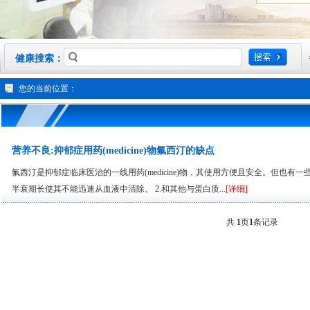
健康搜索：
您的当前位置：
营养不良:抑郁症用药(medicine)物氟西汀的缺点
氟西汀是抑郁症临床医治的一线用药(medicine)物，其使用方便且安全。但也有
半衰期长使其不能迅速从血液中清除。 2.和其他与蛋白质...
[详细]
共
1
页
1
条记录