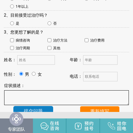
1年以上
2、目前接受过治疗吗？
是
否
3、您更想了解的是？
病情咨询
治疗方法
治疗费用
治疗周期
其他
姓名：
年龄：
性别：
男
女
电话：
症状描述：
温馨提示：
我院将于24小时内与您联系，请保持手机畅通，注
意来电。