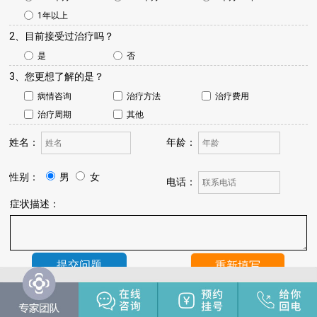
1年以上
2、目前接受过治疗吗？
是
否
3、您更想了解的是？
病情咨询
治疗方法
治疗费用
治疗周期
其他
姓名：
年龄：
性别：
男
女
电话：
症状描述：
温馨提示：
我院将于24小时内与您联系，请保持手机畅通，注
意来电。