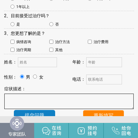
1年以上
2、目前接受过治疗吗？
是
否
3、您更想了解的是？
病情咨询
治疗方法
治疗费用
治疗周期
其他
姓名：
年龄：
性别：
男
女
电话：
症状描述：
温馨提示：
我院将于24小时内与您联系，请保持手机畅通，注
意来电。