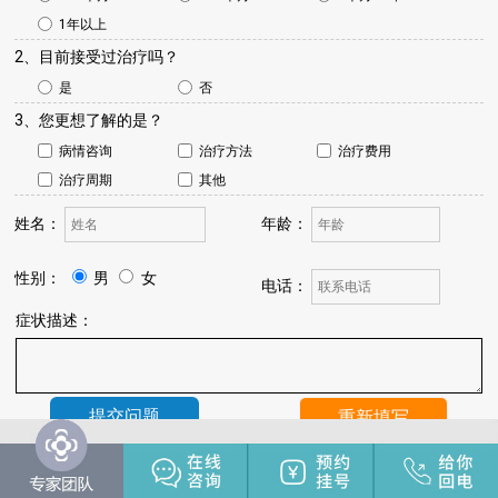
1年以上
2、目前接受过治疗吗？
是
否
3、您更想了解的是？
病情咨询
治疗方法
治疗费用
治疗周期
其他
姓名：
年龄：
性别：
男
女
电话：
症状描述：
温馨提示：
我院将于24小时内与您联系，请保持手机畅通，注
意来电。