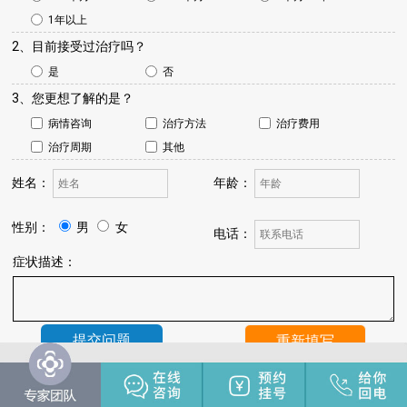
1年以上
2、目前接受过治疗吗？
是
否
3、您更想了解的是？
病情咨询
治疗方法
治疗费用
治疗周期
其他
姓名：
年龄：
性别：
男
女
电话：
症状描述：
温馨提示：
我院将于24小时内与您联系，请保持手机畅通，注
意来电。