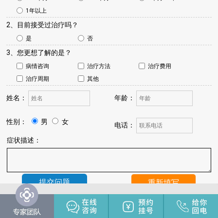
1年以上
2、目前接受过治疗吗？
是
否
3、您更想了解的是？
病情咨询
治疗方法
治疗费用
治疗周期
其他
姓名：
年龄：
性别：
男
女
电话：
症状描述：
温馨提示：
我院将于24小时内与您联系，请保持手机畅通，注
意来电。