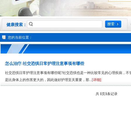
健康搜索：
您的当前位置：
怎么治疗:社交恐惧日常护理注意事项有哪些
社交恐惧日常护理注意事项有哪些呢?社交恐惧也是一种比较常见的心理疾病，不
是比身体上的伤害更大的，因此做好护理至关重要，那...
[详细]
共
1
页
1
条记录