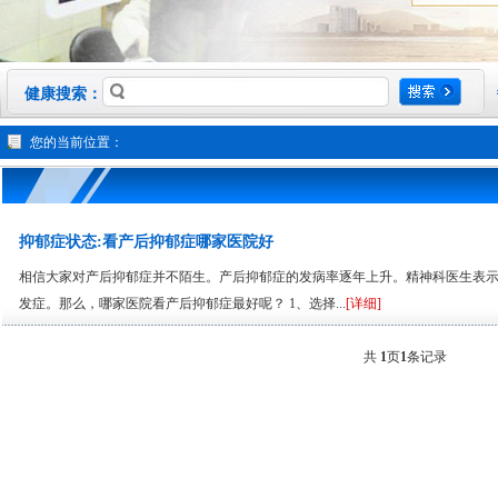
健康搜索：
您的当前位置：
抑郁症状态:看产后抑郁症哪家医院好
相信大家对产后抑郁症并不陌生。产后抑郁症的发病率逐年上升。精神科医生表
发症。那么，哪家医院看产后抑郁症最好呢？ 1、选择...
[详细]
共
1
页
1
条记录