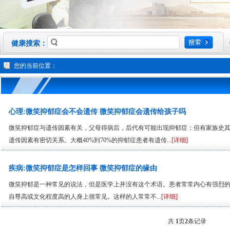
健康搜索：
您的当前位置：
心理:微笑抑郁症会不会遗传 微笑抑郁症会遗传给孩子吗
微笑抑郁症与遗传因素有关，父母得病后，后代有可能出现抑郁症；但有家族史其
遗传因素有密切关系。大概40%到70%的抑郁症患者有遗传...
[详细]
疾病:微笑抑郁症是怎样回事 微笑抑郁症的缘由
微笑抑郁是一种常见的说法，但是医学上并没有这个术语。患者常常内心有强烈
自尊高或文化程度高的人身上很常见。这样的人常常不...
[详细]
共
1
页
2
条记录