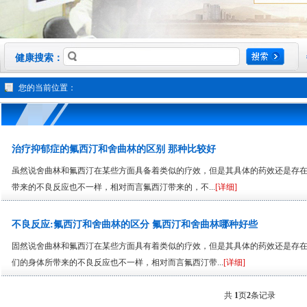
健康搜索：
您的当前位置：
治疗抑郁症的氟西汀和舍曲林的区别 那种比较好
虽然说舍曲林和氟西汀在某些方面具备着类似的疗效，但是其具体的药效还是存
带来的不良反应也不一样，相对而言氟西汀带来的，不...
[详细]
不良反应:氟西汀和舍曲林的区分 氟西汀和舍曲林哪种好些
固然说舍曲林和氟西汀在某些方面具有着类似的疗效，但是其具体的药效还是存在着明显
们的身体所带来的不良反应也不一样，相对而言氟西汀带...
[详细]
共
1
页
2
条记录